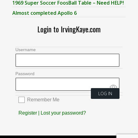
1969 Super Soccer FoosBall Table – Need HELP!
Almost completed Apollo 6
Login to IrvingKaye.com
Username
Password
Remember Me
Register
|
Lost your password?