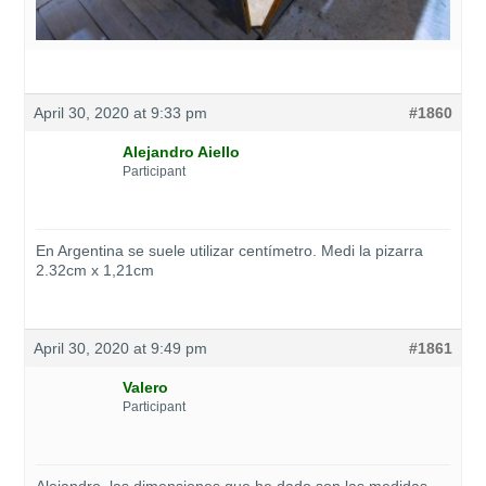
April 30, 2020 at 9:33 pm
#1860
Alejandro Aiello
Participant
En Argentina se suele utilizar centímetro. Medi la pizarra
2.32cm x 1,21cm
April 30, 2020 at 9:49 pm
#1861
Valero
Participant
Alejandro, las dimensiones que he dado son las medidas