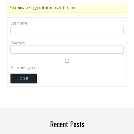
You must be logged in to reply to this topic.
Username:
Password:
Keep me signed in
LOG IN
Recent Posts