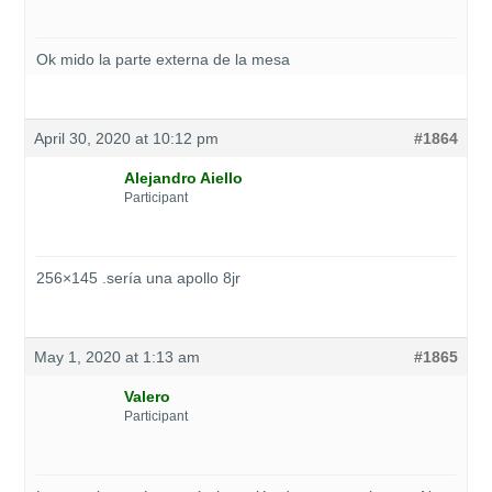
Ok mido la parte externa de la mesa
April 30, 2020 at 10:12 pm
#1864
Alejandro Aiello
Participant
256×145 .sería una apollo 8jr
May 1, 2020 at 1:13 am
#1865
Valero
Participant