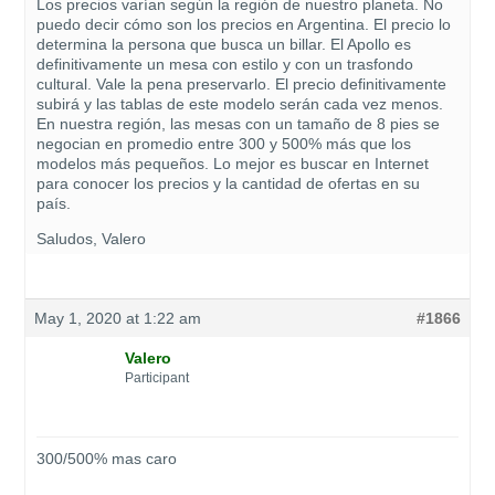
Los precios varían según la región de nuestro planeta. No
puedo decir cómo son los precios en Argentina. El precio lo
determina la persona que busca un billar. El Apollo es
definitivamente un mesa con estilo y con un trasfondo
cultural. Vale la pena preservarlo. El precio definitivamente
subirá y las tablas de este modelo serán cada vez menos.
En nuestra región, las mesas con un tamaño de 8 pies se
negocian en promedio entre 300 y 500% más que los
modelos más pequeños. Lo mejor es buscar en Internet
para conocer los precios y la cantidad de ofertas en su
país.
Saludos, Valero
May 1, 2020 at 1:22 am
#1866
Valero
Participant
300/500% mas caro